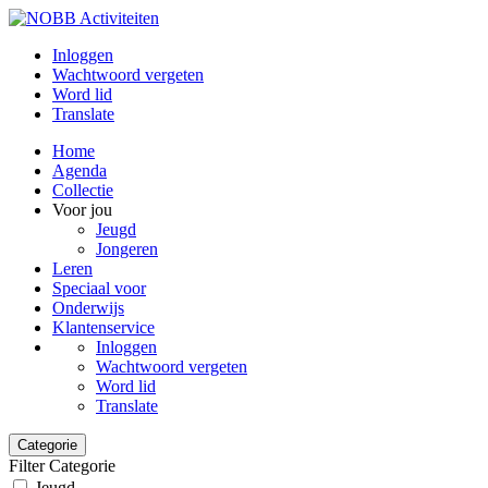
Inloggen
Wachtwoord vergeten
Word lid
Translate
Home
Agenda
Collectie
Voor jou
Jeugd
Jongeren
Leren
Speciaal voor
Onderwijs
Klantenservice
Inloggen
Wachtwoord vergeten
Word lid
Translate
Categorie
Filter Categorie
Jeugd