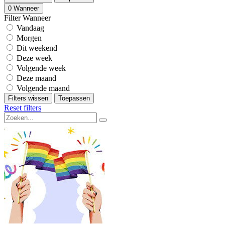
0
Wanneer
Filter Wanneer
Vandaag
Morgen
Dit weekend
Deze week
Volgende week
Deze maand
Volgende maand
Filters wissen
Toepassen
Reset filters