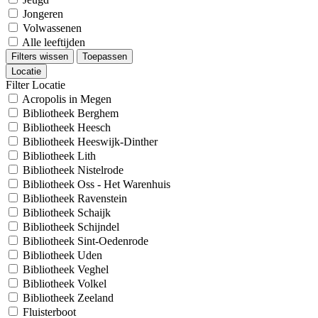
Jongeren
Volwassenen
Alle leeftijden
Filters wissen
Toepassen
Locatie
Filter Locatie
Acropolis in Megen
Bibliotheek Berghem
Bibliotheek Heesch
Bibliotheek Heeswijk-Dinther
Bibliotheek Lith
Bibliotheek Nistelrode
Bibliotheek Oss - Het Warenhuis
Bibliotheek Ravenstein
Bibliotheek Schaijk
Bibliotheek Schijndel
Bibliotheek Sint-Oedenrode
Bibliotheek Uden
Bibliotheek Veghel
Bibliotheek Volkel
Bibliotheek Zeeland
Fluisterboot