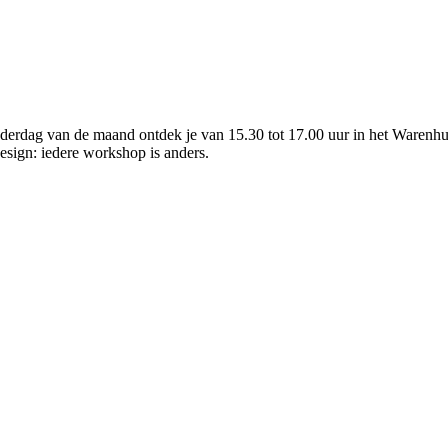
nderdag van de maand ontdek je van 15.30 tot 17.00 uur in het Warenhui
design: iedere workshop is anders.