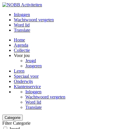
Inloggen
Wachtwoord vergeten
Word lid
Translate
Home
Agenda
Collectie
Voor jou
Jeugd
Jongeren
Leren
Speciaal voor
Onderwijs
Klantenservice
Inloggen
Wachtwoord vergeten
Word lid
Translate
Categorie
Filter Categorie
Jeugd