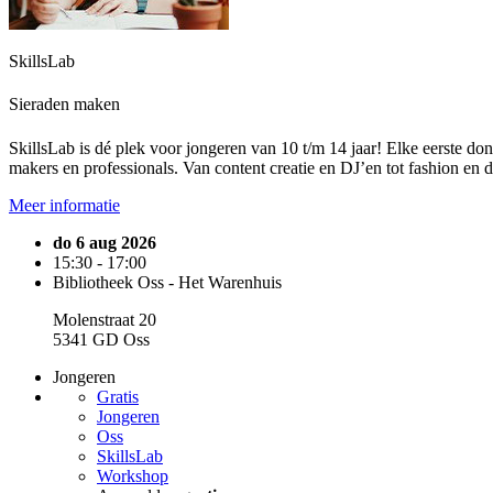
SkillsLab
Sieraden maken
SkillsLab is dé plek voor jongeren van 10 t/m 14 jaar! Elke eerste do
makers en professionals. Van content creatie en DJ’en tot fashion en 
Meer informatie
do 6 aug 2026
15:30 - 17:00
Bibliotheek Oss - Het Warenhuis
Molenstraat 20
5341 GD Oss
Jongeren
Gratis
Jongeren
Oss
SkillsLab
Workshop