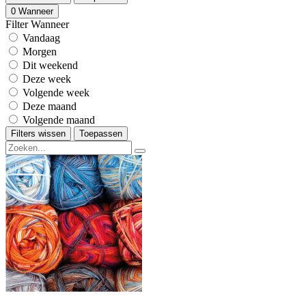
0
Wanneer
Filter Wanneer
Vandaag
Morgen
Dit weekend
Deze week
Volgende week
Deze maand
Volgende maand
Filters wissen
Toepassen