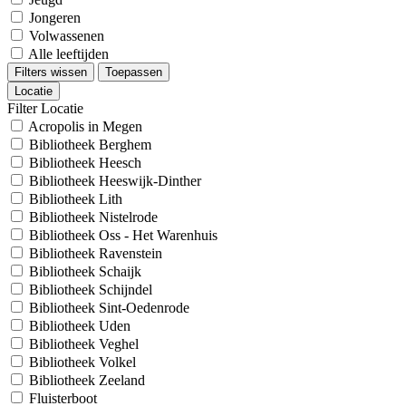
Jongeren
Volwassenen
Alle leeftijden
Filters wissen
Toepassen
Locatie
Filter Locatie
Acropolis in Megen
Bibliotheek Berghem
Bibliotheek Heesch
Bibliotheek Heeswijk-Dinther
Bibliotheek Lith
Bibliotheek Nistelrode
Bibliotheek Oss - Het Warenhuis
Bibliotheek Ravenstein
Bibliotheek Schaijk
Bibliotheek Schijndel
Bibliotheek Sint-Oedenrode
Bibliotheek Uden
Bibliotheek Veghel
Bibliotheek Volkel
Bibliotheek Zeeland
Fluisterboot