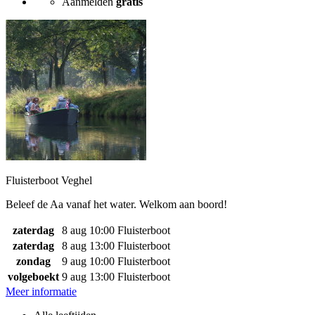
Aanmelden
gratis
Fluisterboot Veghel
Beleef de Aa vanaf het water. Welkom aan boord!
zaterdag
8 aug
10:00
Fluisterboot
zaterdag
8 aug
13:00
Fluisterboot
zondag
9 aug
10:00
Fluisterboot
volgeboekt
9 aug
13:00
Fluisterboot
Meer informatie