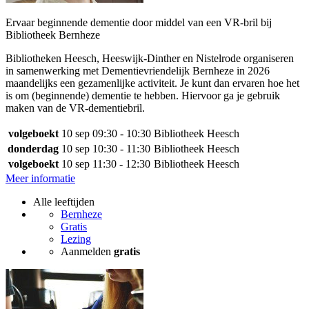
Ervaar beginnende dementie door middel van een VR-bril bij
Bibliotheek Bernheze
Bibliotheken Heesch, Heeswijk-Dinther en Nistelrode organiseren
in samenwerking met Dementievriendelijk Bernheze in 2026
maandelijks een gezamenlijke activiteit. Je kunt dan ervaren hoe het
is om (beginnende) dementie te hebben. Hiervoor ga je gebruik
maken van de VR-dementiebril.
volgeboekt
10 sep
09:30 - 10:30
Bibliotheek Heesch
donderdag
10 sep
10:30 - 11:30
Bibliotheek Heesch
volgeboekt
10 sep
11:30 - 12:30
Bibliotheek Heesch
Meer informatie
Alle leeftijden
Bernheze
Gratis
Lezing
Aanmelden
gratis