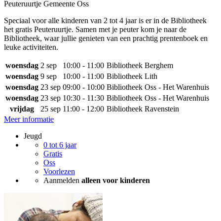
Peuteruurtje Gemeente Oss
Speciaal voor alle kinderen van 2 tot 4 jaar is er in de Bibliotheek
het gratis Peuteruurtje. Samen met je peuter kom je naar de
Bibliotheek, waar jullie genieten van een prachtig prentenboek en
leuke activiteiten.
woensdag
2 sep
10:00 - 11:00
Bibliotheek Berghem
woensdag
9 sep
10:00 - 11:00
Bibliotheek Lith
woensdag
23 sep
09:00 - 10:00
Bibliotheek Oss - Het Warenhuis
woensdag
23 sep
10:30 - 11:30
Bibliotheek Oss - Het Warenhuis
vrijdag
25 sep
11:00 - 12:00
Bibliotheek Ravenstein
Meer informatie
Jeugd
0 tot 6 jaar
Gratis
Oss
Voorlezen
Aanmelden
alleen voor kinderen