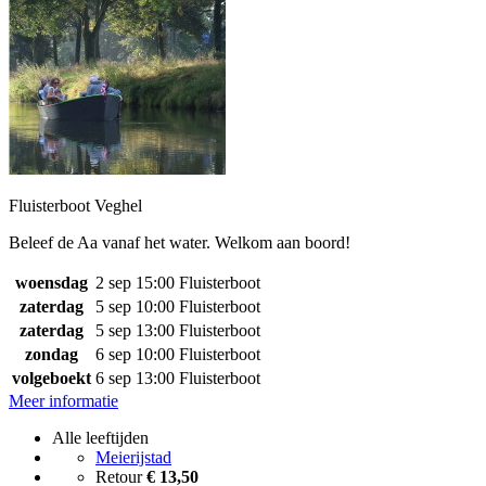
Fluisterboot Veghel
Beleef de Aa vanaf het water. Welkom aan boord!
woensdag
2 sep
15:00
Fluisterboot
zaterdag
5 sep
10:00
Fluisterboot
zaterdag
5 sep
13:00
Fluisterboot
zondag
6 sep
10:00
Fluisterboot
volgeboekt
6 sep
13:00
Fluisterboot
Meer informatie
Alle leeftijden
Meierijstad
Retour
€ 13,50