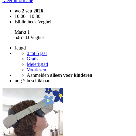
Meer informatie
wo 2 sep 2026
10:00 - 10:30
Bibliotheek Veghel
Markt 1
5461 JJ Veghel
Jeugd
0 tot 6 jaar
Gratis
Meierijstad
Voorlezen
Aanmelden
alleen voor kinderen
nog 5 beschikbaar