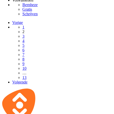
Volwassenen
Bernheze
Gratis
Schrijven
Vorige
1
2
3
4
5
6
7
8
9
10
…
13
Volgende