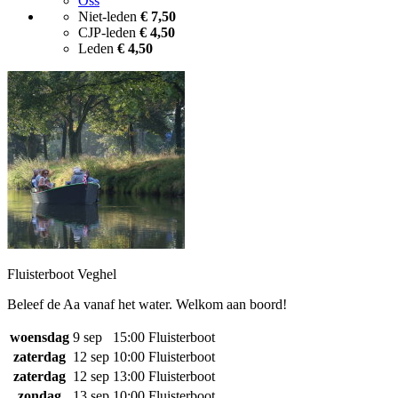
Oss
Niet-leden
€ 7,50
CJP-leden
€ 4,50
Leden
€ 4,50
Fluisterboot Veghel
Beleef de Aa vanaf het water. Welkom aan boord!
woensdag
9 sep
15:00
Fluisterboot
zaterdag
12 sep
10:00
Fluisterboot
zaterdag
12 sep
13:00
Fluisterboot
zondag
13 sep
10:00
Fluisterboot