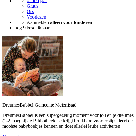
0 tot 6 jaar
Gratis
Oss
Voorlezen
Aanmelden
alleen voor kinderen
nog 9 beschikbaar
DreumesBabbel Gemeente Meierijstad
DreumesBabbel is een supergezellig moment voor jou en je dreumes
(1-2 jaar) bij de Bibliotheek. Je krijgt bruikbare voorleestips, leert de
mooiste babyboekjes kennen en doet allerlei leuke activiteiten.