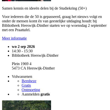
Samen kennis en ideeën delen bij de Studiekring (50+)
Voor iedereen die de 50 is gepasseerd, graag het nieuws volgt en
onder de mensen komt én van geestelijke uitdaging houdt: bij
Bibliotheek Heeswijk-Dinther starten we op woensdag 2 september
met een Praattafel.
Meer informatie
wo 2 sep 2026
14:30 - 15:30
Bibliotheek Heeswijk-Dinther
Plein 1969 4
5473 CA Heeswijk-Dinther
Volwassenen
Bernheze
Gratis
Ontmoeting
Aanmelden
gratis