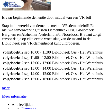
Ervaar beginnende dementie door middel van een VR-bril
Stap in de wereld van dementie met de VR-dementiebril! Een
nieuwe samenwerking tussen Dementheek Oss, Bibliotheek
Berghem en Alzheimer Nederland afd. Noordoost-Brabant zorgt
ervoor dat je op elke eerste woensdag van de maand in de
Bibliotheek een VR-dementiebril kunt uitproberen.
volgeboekt
2 sep
10:00 - 11:00
Bibliotheek Oss - Het Warenhuis
volgeboekt
2 sep
11:00 - 12:00
Bibliotheek Oss - Het Warenhuis
volgeboekt
2 sep
12:00 - 13:00
Bibliotheek Oss - Het Warenhuis
volgeboekt
2 sep
13:00 - 14:00
Bibliotheek Oss - Het Warenhuis
volgeboekt
2 sep
14:00 - 15:00
Bibliotheek Oss - Het Warenhuis
volgeboekt
2 sep
15:00 - 16:00
Bibliotheek Oss - Het Warenhuis
meer
Meer informatie
Alle leeftijden
Dementie