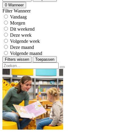
0
Wanneer
Filter Wanneer
Vandaag
Morgen
Dit weekend
Deze week
Volgende week
Deze maand
Volgende maand
Filters wissen
Toepassen