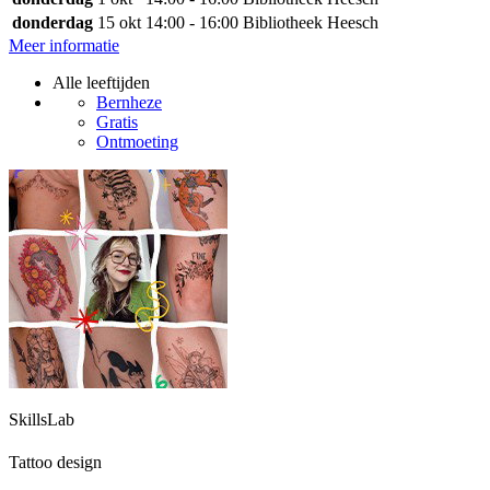
donderdag
15 okt
14:00 - 16:00
Bibliotheek Heesch
Meer informatie
Alle leeftijden
Bernheze
Gratis
Ontmoeting
SkillsLab
Tattoo design