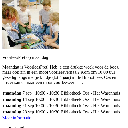
VoorleesPret op maandag
Maandag is VoorleesPret! Heb je een drukke week voor de boeg,
maar ook zin in een mooi voorleesverhaal? Kom om 10.00 uur
gezellig langs met je kindje (tot 4 jaar) in de Bibliotheek Oss en
luister samen naar een mooi voorleesverhaal.
maandag
7 sep
10:00 - 10:30
Bibliotheek Oss - Het Warenhuis
maandag
14 sep
10:00 - 10:30
Bibliotheek Oss - Het Warenhuis
maandag
21 sep
10:00 - 10:30
Bibliotheek Oss - Het Warenhuis
maandag
28 sep
10:00 - 10:30
Bibliotheek Oss - Het Warenhuis
Meer informatie
Jeugd