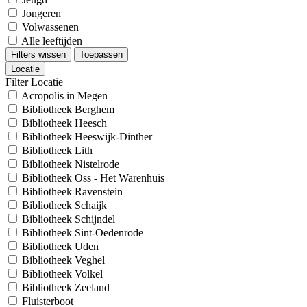
Jongeren
Volwassenen
Alle leeftijden
Filters wissen
Toepassen
Locatie
Filter Locatie
Acropolis in Megen
Bibliotheek Berghem
Bibliotheek Heesch
Bibliotheek Heeswijk-Dinther
Bibliotheek Lith
Bibliotheek Nistelrode
Bibliotheek Oss - Het Warenhuis
Bibliotheek Ravenstein
Bibliotheek Schaijk
Bibliotheek Schijndel
Bibliotheek Sint-Oedenrode
Bibliotheek Uden
Bibliotheek Veghel
Bibliotheek Volkel
Bibliotheek Zeeland
Fluisterboot