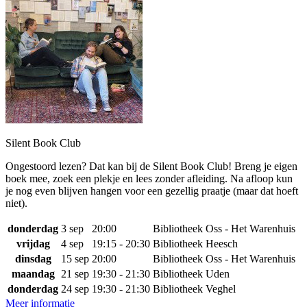
Silent Book Club
Ongestoord lezen? Dat kan bij de Silent Book Club! Breng je eigen
boek mee, zoek een plekje en lees zonder afleiding. Na afloop kun
je nog even blijven hangen voor een gezellig praatje (maar dat hoeft
niet).
donderdag
3 sep
20:00
Bibliotheek Oss - Het Warenhuis
vrijdag
4 sep
19:15 - 20:30
Bibliotheek Heesch
dinsdag
15 sep
20:00
Bibliotheek Oss - Het Warenhuis
maandag
21 sep
19:30 - 21:30
Bibliotheek Uden
donderdag
24 sep
19:30 - 21:30
Bibliotheek Veghel
Meer informatie