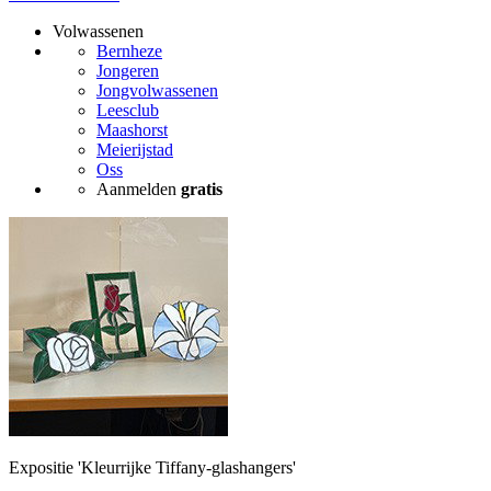
Volwassenen
Bernheze
Jongeren
Jongvolwassenen
Leesclub
Maashorst
Meierijstad
Oss
Aanmelden
gratis
Expositie 'Kleurrijke Tiffany-glashangers'