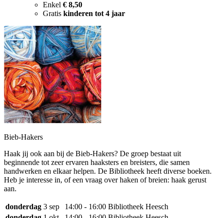
Enkel
€ 8,50
Gratis
kinderen tot 4 jaar
Bieb-Hakers
Haak jij ook aan bij de Bieb-Hakers? De groep bestaat uit
beginnende tot zeer ervaren haaksters en breisters, die samen
handwerken en elkaar helpen. De Bibliotheek heeft diverse boeken.
Heb je interesse in, of een vraag over haken of breien: haak gerust
aan.
donderdag
3 sep
14:00 - 16:00
Bibliotheek Heesch
donderdag
1 okt
14:00 - 16:00
Bibliotheek Heesch