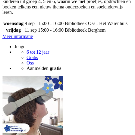
kinderen uit groep 4, 5 en 6, waarin we met proefjes, opdrachten en
boeken telkens een nieuw thema onderzoeken en spelenderwijs
leren.
woensdag
9 sep
15:00 - 16:00
Bibliotheek Oss - Het Warenhuis
vrijdag
11 sep
15:00 - 16:00
Bibliotheek Berghem
Meer informatie
Jeugd
6 tot 12 jaar
Gratis
Oss
Aanmelden
gratis