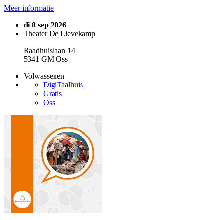
Meer informatie
di 8 sep 2026
Theater De Lievekamp
Raadhuislaan 14
5341 GM Oss
Volwassenen
DigiTaalhuis
Gratis
Oss