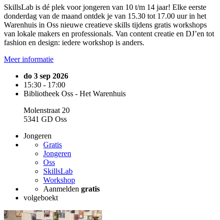
SkillsLab is dé plek voor jongeren van 10 t/m 14 jaar! Elke eerste
donderdag van de maand ontdek je van 15.30 tot 17.00 uur in het
Warenhuis in Oss nieuwe creatieve skills tijdens gratis workshops
van lokale makers en professionals. Van content creatie en DJ’en tot
fashion en design: iedere workshop is anders.
Meer informatie
do 3 sep 2026
15:30 - 17:00
Bibliotheek Oss - Het Warenhuis
Molenstraat 20
5341 GD Oss
Jongeren
Gratis
Jongeren
Oss
SkillsLab
Workshop
Aanmelden
gratis
volgeboekt