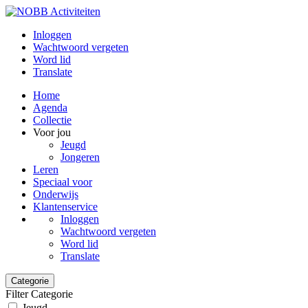
Inloggen
Wachtwoord vergeten
Word lid
Translate
Home
Agenda
Collectie
Voor jou
Jeugd
Jongeren
Leren
Speciaal voor
Onderwijs
Klantenservice
Inloggen
Wachtwoord vergeten
Word lid
Translate
Categorie
Filter Categorie
Jeugd