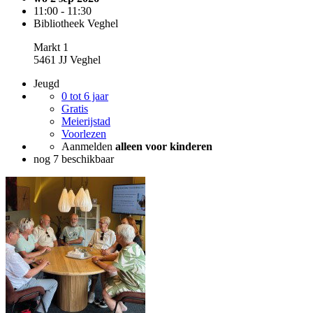
11:00 - 11:30
Bibliotheek Veghel
Markt 1
5461 JJ Veghel
Jeugd
0 tot 6 jaar
Gratis
Meierijstad
Voorlezen
Aanmelden
alleen voor kinderen
nog 7 beschikbaar