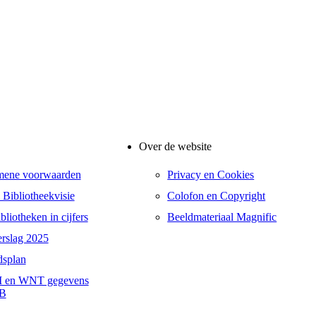
Over de website
mene voorwaarden
Privacy en Cookies
 Bibliotheekvisie
Colofon en Copyright
liotheken in cijfers
Beeldmateriaal Magnific
erslag 2025
dsplan
 en WNT gegevens
B