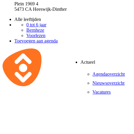
Plein 1969 4
5473 CA Heeswijk-Dinther
Alle leeftijden
0 tot 6 jaar
Bernheze
Voorlezen
Toevoegen aan agenda
Actueel
Agendaoverzicht
Nieuwsoverzicht
Vacatures