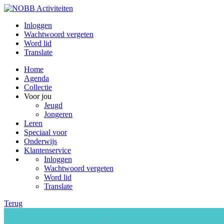
Inloggen
Wachtwoord vergeten
Word lid
Translate
Home
Agenda
Collectie
Voor jou
Jeugd
Jongeren
Leren
Speciaal voor
Onderwijs
Klantenservice
Inloggen
Wachtwoord vergeten
Word lid
Translate
Terug