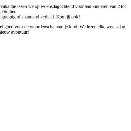
rvakantie lezen we op woensdagochtend voor aan kinderen van 2 tot
-Dinther.
 grappig of spannend verhaal. Kom jij ook?
 heel goed voor de woordenschat van je kind. We lezen elke woensdag
 nieuw avontuur!