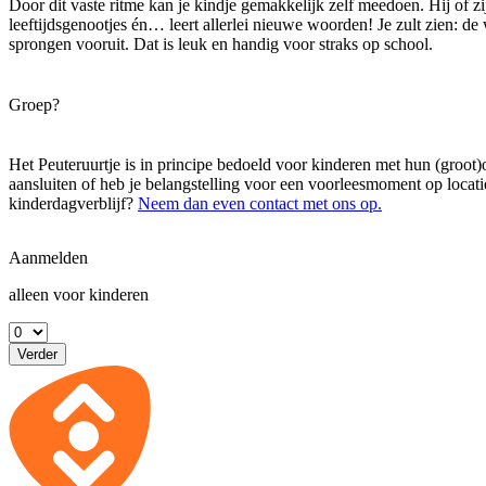
Door dit vaste ritme kan je kindje gemakkelijk zelf meedoen. Hij of zi
leeftijdsgenootjes én… leert allerlei nieuwe woorden! Je zult zien: d
sprongen vooruit. Dat is leuk en handig voor straks op school.
Groep?
Het Peuteruurtje is in principe bedoeld voor kinderen met hun (groot)
aansluiten of heb je belangstelling voor een voorleesmoment op locati
kinderdagverblijf?
Neem dan even contact met ons op.
Aanmelden
alleen voor kinderen
Verder