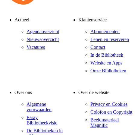
Actueel
Klantenservice
Agendaoverzicht
Abonnementen
Nieuwsoverzicht
Lenen en reserveren
Vacatures
Contact
In de Bibliotheek
Website en Apps
Onze Bibliotheken
Over ons
Over de website
Algemene
Privacy en Cookies
voorwaarden
Colofon en Copyright
Essay
Beeldmateriaal
Bibliotheekvisie
Magnific
De Bibliotheken in