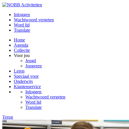
Inloggen
Wachtwoord vergeten
Word lid
Translate
Home
Agenda
Collectie
Voor jou
Jeugd
Jongeren
Leren
Speciaal voor
Onderwijs
Klantenservice
Inloggen
Wachtwoord vergeten
Word lid
Translate
Terug