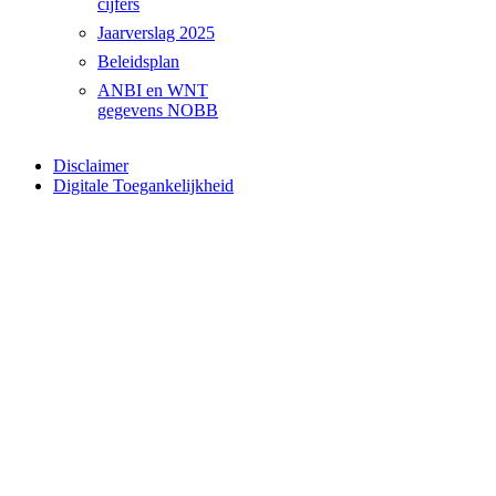
cijfers
Jaarverslag 2025
Beleidsplan
ANBI en WNT
gegevens NOBB
Disclaimer
Digitale Toegankelijkheid