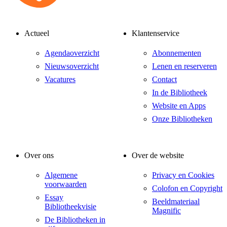
Actueel
Klantenservice
Agendaoverzicht
Abonnementen
Nieuwsoverzicht
Lenen en reserveren
Vacatures
Contact
In de Bibliotheek
Website en Apps
Onze Bibliotheken
Over ons
Over de website
Algemene
Privacy en Cookies
voorwaarden
Colofon en Copyright
Essay
Beeldmateriaal
Bibliotheekvisie
Magnific
De Bibliotheken in