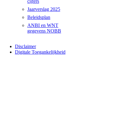
cijfers
Jaarverslag 2025
Beleidsplan
ANBI en WNT
gegevens NOBB
Disclaimer
Digitale Toegankelijkheid