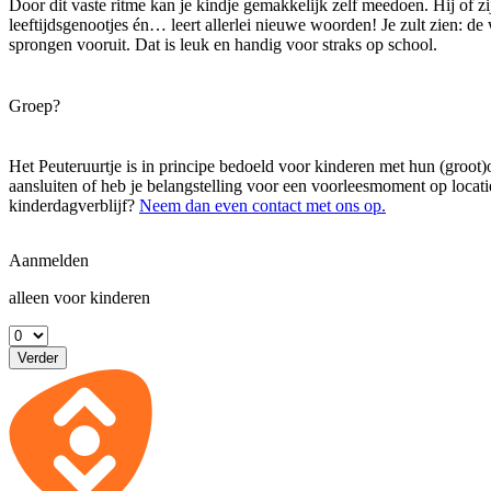
Door dit vaste ritme kan je kindje gemakkelijk zelf meedoen. Hij of zi
leeftijdsgenootjes én… leert allerlei nieuwe woorden! Je zult zien: d
sprongen vooruit. Dat is leuk en handig voor straks op school.
Groep?
Het Peuteruurtje is in principe bedoeld voor kinderen met hun (groot)
aansluiten of heb je belangstelling voor een voorleesmoment op locati
kinderdagverblijf?
Neem dan even contact met ons op.
Aanmelden
alleen voor kinderen
Verder