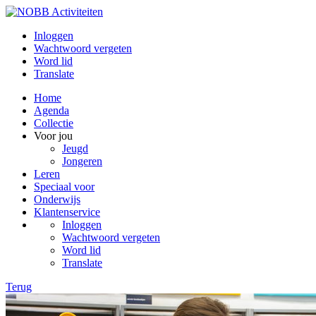
Inloggen
Wachtwoord vergeten
Word lid
Translate
Home
Agenda
Collectie
Voor jou
Jeugd
Jongeren
Leren
Speciaal voor
Onderwijs
Klantenservice
Inloggen
Wachtwoord vergeten
Word lid
Translate
Terug