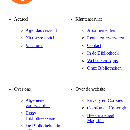
Actueel
Klantenservice
Agendaoverzicht
Abonnementen
Nieuwsoverzicht
Lenen en reserveren
Vacatures
Contact
In de Bibliotheek
Website en Apps
Onze Bibliotheken
Over ons
Over de website
Algemene
Privacy en Cookies
voorwaarden
Colofon en Copyright
Essay
Beeldmateriaal
Bibliotheekvisie
Magnific
De Bibliotheken in