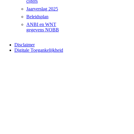
cijfers
Jaarverslag 2025
Beleidsplan
ANBI en WNT
gegevens NOBB
Disclaimer
Digitale Toegankelijkheid