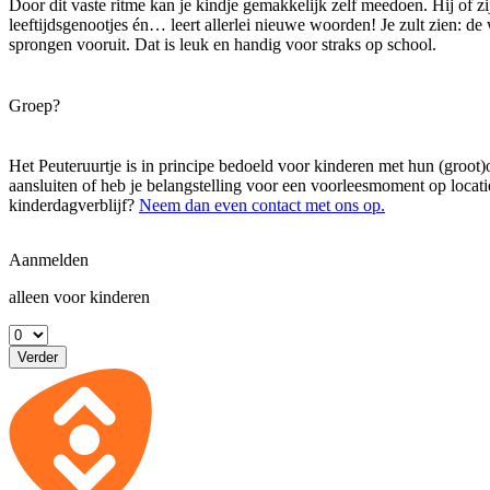
Door dit vaste ritme kan je kindje gemakkelijk zelf meedoen. Hij of zi
leeftijdsgenootjes én… leert allerlei nieuwe woorden! Je zult zien: d
sprongen vooruit. Dat is leuk en handig voor straks op school.
Groep?
Het Peuteruurtje is in principe bedoeld voor kinderen met hun (groot)
aansluiten of heb je belangstelling voor een voorleesmoment op locati
kinderdagverblijf?
Neem dan even contact met ons op.
Aanmelden
alleen voor kinderen
Verder