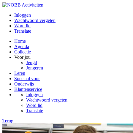
Inloggen
Wachtwoord vergeten
Word lid
Translate
Home
Agenda
Collectie
Voor jou
Jeugd
Jongeren
Leren
Speciaal voor
Onderwijs
Klantenservice
Inloggen
Wachtwoord vergeten
Word lid
Translate
Terug