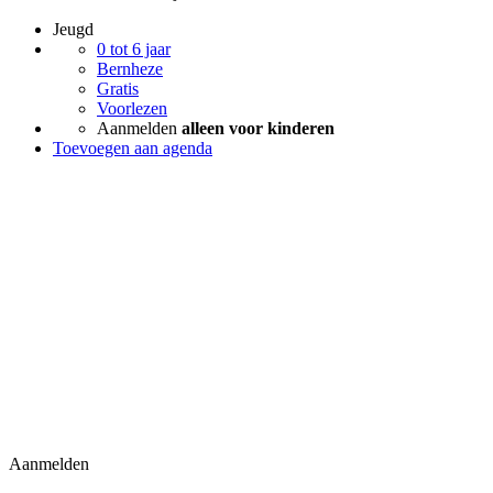
Jeugd
0 tot 6 jaar
Bernheze
Gratis
Voorlezen
Aanmelden
alleen voor kinderen
Toevoegen aan agenda
Aanmelden