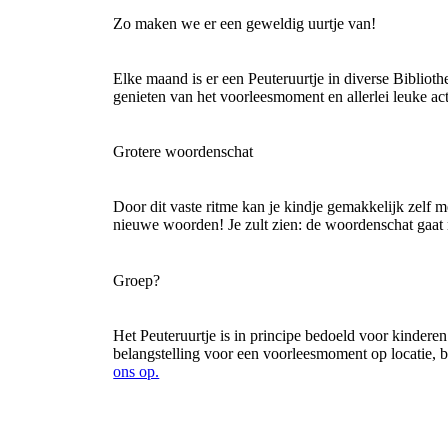
Zo maken we er een geweldig uurtje van!
Elke maand is er een Peuteruurtje in diverse Biblioth
genieten van het voorleesmoment en allerlei leuke acti
Grotere woordenschat
Door dit vaste ritme kan je kindje gemakkelijk zelf me
nieuwe woorden! Je zult zien: de woordenschat gaat m
Groep?
Het Peuteruurtje is in principe bedoeld voor kinderen
belangstelling voor een voorleesmoment op locatie, 
ons op.