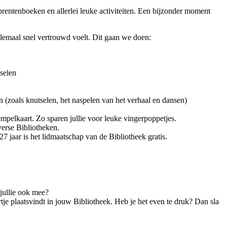
 prentenboeken en allerlei leuke activiteiten. Een bijzonder moment
allemaal snel vertrouwd voelt. Dit gaan we doen:
selen
n (zoals knutselen, het naspelen van het verhaal en dansen)
empelkaart. Zo sparen jullie voor leuke vingerpoppetjes.
verse Bibliotheken.
7 jaar is het lidmaatschap van de Bibliotheek gratis.
jullie ook mee?
tje plaatsvindt in jouw Bibliotheek. Heb je het even te druk? Dan sla