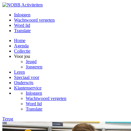
Inloggen
Wachtwoord vergeten
Word lid
Translate
Home
Agenda
Collectie
Voor jou
Jeugd
Jongeren
Leren
Speciaal voor
Onderwijs
Klantenservice
Inloggen
Wachtwoord vergeten
Word lid
Translate
Terug