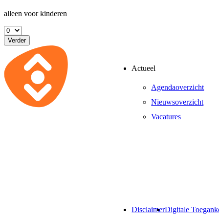
alleen voor kinderen
Verder
Actueel
Agendaoverzicht
Nieuwsoverzicht
Vacatures
Disclaimer
Digitale Toegank