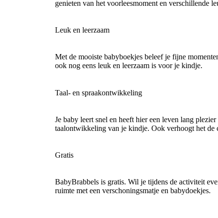
genieten van het voorleesmoment en verschillende leu
Leuk en leerzaam
Met de mooiste babyboekjes beleef je fijne momenten
ook nog eens leuk en leerzaam is voor je kindje.
Taal- en spraakontwikkeling
Je baby leert snel en heeft hier een leven lang plezie
taalontwikkeling van je kindje. Ook verhoogt het de 
Gratis
BabyBrabbels is gratis. Wil je tijdens de activiteit
ruimte met een verschoningsmatje en babydoekjes.