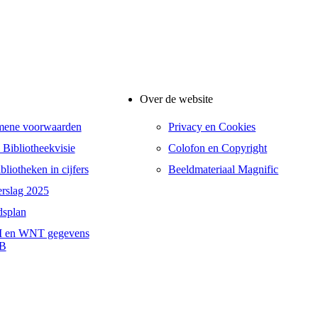
Over de website
mene voorwaarden
Privacy en Cookies
 Bibliotheekvisie
Colofon en Copyright
liotheken in cijfers
Beeldmateriaal Magnific
erslag 2025
dsplan
 en WNT gegevens
B