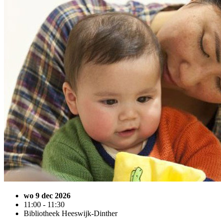
wo 9 dec 2026
11:00 - 11:30
Bibliotheek Heeswijk-Dinther