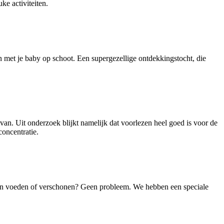
ke activiteiten.
 met je baby op schoot. Een supergezellige ontdekkingstocht, die
r van. Uit onderzoek blijkt namelijk dat voorlezen heel goed is voor de
concentratie.
 even voeden of verschonen? Geen probleem. We hebben een speciale