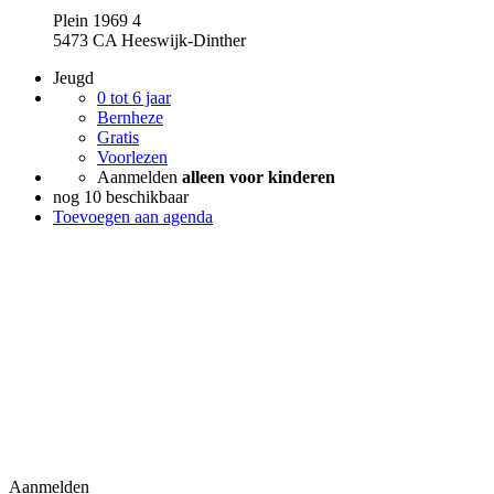
Plein 1969 4
5473 CA Heeswijk-Dinther
Jeugd
0 tot 6 jaar
Bernheze
Gratis
Voorlezen
Aanmelden
alleen voor kinderen
nog 10 beschikbaar
Toevoegen aan agenda
Aanmelden