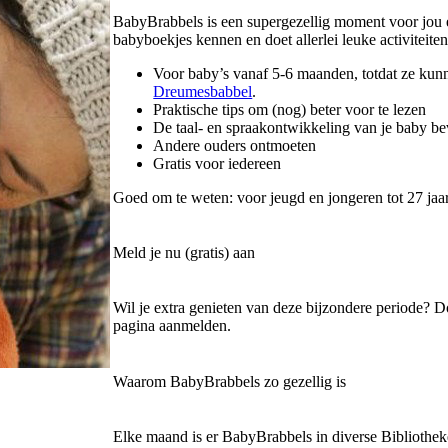
BabyBrabbels is een supergezellig moment voor jou en 
babyboekjes kennen en doet allerlei leuke activiteiten
Voor baby’s vanaf 5-6 maanden, totdat ze kun
Dreumesbabbel
.
Praktische tips om (nog) beter voor te lezen
De taal- en spraakontwikkeling van je baby b
Andere ouders ontmoeten
Gratis voor iedereen
Goed om te weten: voor jeugd en jongeren tot 27 jaar 
Meld je nu (gratis) aan
Wil je extra genieten van deze bijzondere periode? 
pagina aanmelden.
Waarom BabyBrabbels zo gezellig is
Elke maand is er BabyBrabbels in diverse Bibliotheke