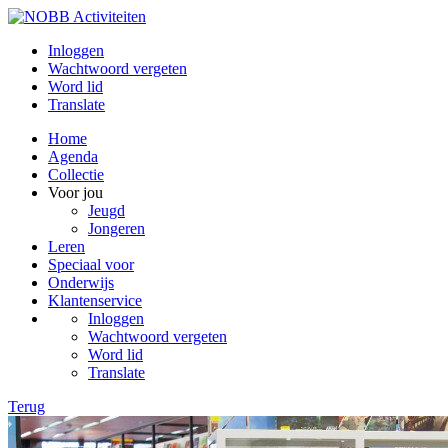
Inloggen
Wachtwoord vergeten
Word lid
Translate
Home
Agenda
Collectie
Voor jou
Jeugd
Jongeren
Leren
Speciaal voor
Onderwijs
Klantenservice
Inloggen
Wachtwoord vergeten
Word lid
Translate
Terug