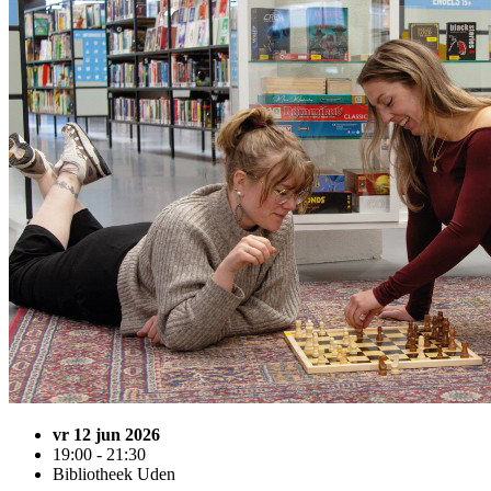
vr 12 jun 2026
19:00 - 21:30
Bibliotheek Uden