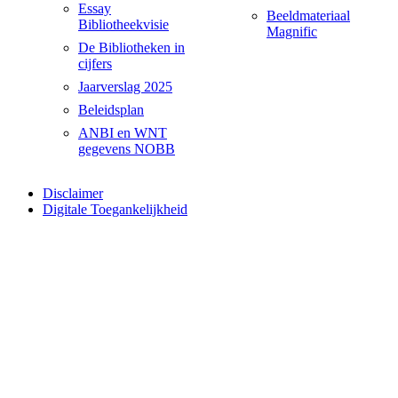
Essay
Beeldmateriaal
Bibliotheekvisie
Magnific
De Bibliotheken in
cijfers
Jaarverslag 2025
Beleidsplan
ANBI en WNT
gegevens NOBB
Disclaimer
Digitale Toegankelijkheid