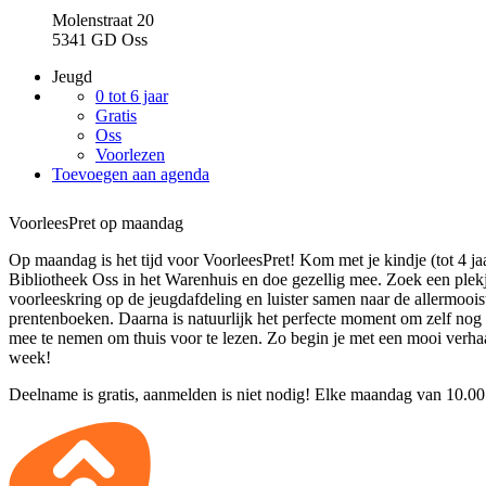
Molenstraat 20
5341 GD Oss
Jeugd
0 tot 6 jaar
Gratis
Oss
Voorlezen
Toevoegen aan agenda
VoorleesPret op maandag
Op maandag is het tijd voor VoorleesPret! Kom met je kindje (tot 4 ja
Bibliotheek Oss in het Warenhuis en doe gezellig mee. Zoek een plekj
voorleeskring op de jeugdafdeling en luister samen naar de allermoois
prentenboeken. Daarna is natuurlijk het perfecte moment om zelf nog
mee te nemen om thuis voor te lezen. Zo begin je met een mooi verha
week!
Deelname is gratis, aanmelden is niet nodig! Elke maandag van 10.00 