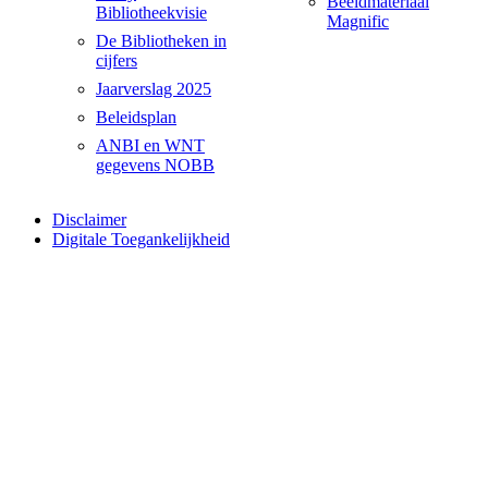
Beeldmateriaal
Bibliotheekvisie
Magnific
De Bibliotheken in
cijfers
Jaarverslag 2025
Beleidsplan
ANBI en WNT
gegevens NOBB
Disclaimer
Digitale Toegankelijkheid