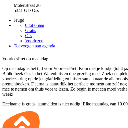
Molenstraat 20
5341 GD Oss
Jeugd
0 tot 6 jaar
Gratis
Oss
Voorlezen
Toevoegen aan agenda
VoorleesPret op maandag
Op maandag is het tijd voor VoorleesPret! Kom met je kindje (tot 4 ja
Bibliotheek Oss in het Warenhuis en doe gezellig mee. Zoek een plekj
voorleeskring op de jeugdafdeling en luister samen naar de allermoois
prentenboeken. Daarna is natuurlijk het perfecte moment om zelf nog
mee te nemen om thuis voor te lezen. Zo begin je met een mooi verha
week!
Deelname is gratis, aanmelden is niet nodig! Elke maandag van 10.00 