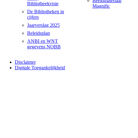
Beeldmateriaal
Bibliotheekvisie
Magnific
De Bibliotheken in
cijfers
Jaarverslag 2025
Beleidsplan
ANBI en WNT
gegevens NOBB
Disclaimer
Digitale Toegankelijkheid