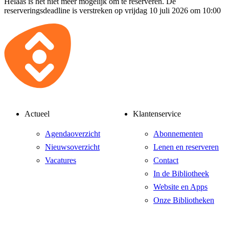
Helaas is het niet meer mogelijk om te reserveren. De
reserveringsdeadline is verstreken op vrijdag 10 juli 2026 om 10:00
Actueel
Klantenservice
Agendaoverzicht
Abonnementen
Nieuwsoverzicht
Lenen en reserveren
Vacatures
Contact
In de Bibliotheek
Website en Apps
Onze Bibliotheken