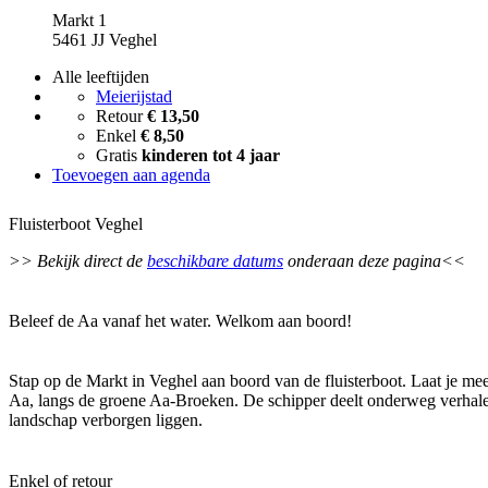
Markt 1
5461 JJ Veghel
Alle leeftijden
Meierijstad
Retour
€ 13,50
Enkel
€ 8,50
Gratis
kinderen tot 4 jaar
Toevoegen aan agenda
Fluisterboot Veghel
>> Bekijk direct de
beschikbare datums
onderaan deze pagina<<
Beleef de Aa vanaf het water. Welkom aan boord!
Stap op de Markt in Veghel aan boord van de fluisterboot. Laat je me
Aa, langs de groene Aa-Broeken. De schipper deelt onderweg verhalen
landschap verborgen liggen.
Enkel of retour