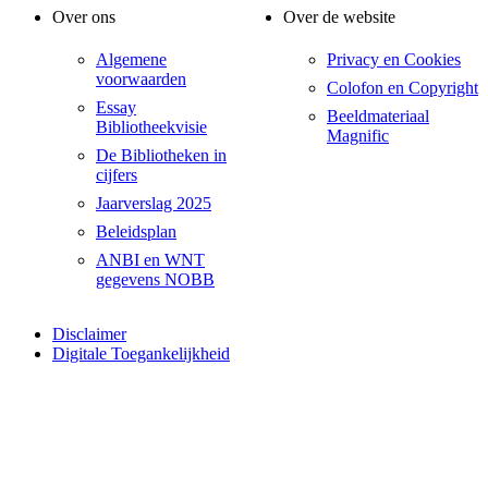
Over ons
Over de website
Algemene
Privacy en Cookies
voorwaarden
Colofon en Copyright
Essay
Beeldmateriaal
Bibliotheekvisie
Magnific
De Bibliotheken in
cijfers
Jaarverslag 2025
Beleidsplan
ANBI en WNT
gegevens NOBB
Disclaimer
Digitale Toegankelijkheid