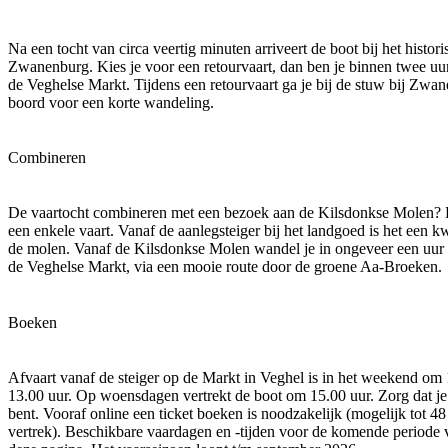
Na een tocht van circa veertig minuten arriveert de boot bij het histor
Zwanenburg. Kies je voor een retourvaart, dan ben je binnen twee uu
de Veghelse Markt. Tijdens een retourvaart ga je bij de stuw bij Zwa
boord voor een korte wandeling.
Combineren
De vaartocht combineren met een bezoek aan de Kilsdonkse Molen? 
een enkele vaart. Vanaf de aanlegsteiger bij het landgoed is het een k
de molen. Vanaf de Kilsdonkse Molen wandel je in ongeveer een uur 
de Veghelse Markt, via een mooie route door de groene Aa-Broeken.
Boeken
Afvaart vanaf de steiger op de Markt in Veghel is in het weekend om 
13.00 uur. Op woensdagen vertrekt de boot om 15.00 uur. Zorg dat je
bent. Vooraf online een ticket boeken is noodzakelijk (mogelijk tot 48
vertrek). Beschikbare vaardagen en -tijden voor de komende periode 