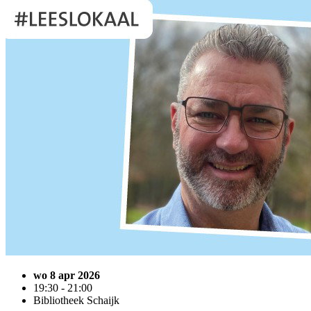
wo 8 apr 2026
19:30 - 21:00
Bibliotheek Schaijk