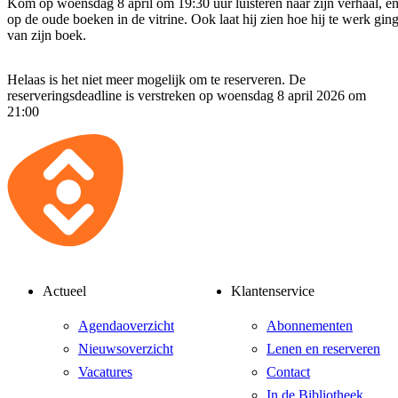
Kom op woensdag 8 april om 19:30 uur luisteren naar zijn verhaal, en 
op de oude boeken in de vitrine. Ook laat hij zien hoe hij te werk ging
van zijn boek.
Helaas is het niet meer mogelijk om te reserveren. De
reserveringsdeadline is verstreken op woensdag 8 april 2026 om
21:00
Actueel
Klantenservice
Agendaoverzicht
Abonnementen
Nieuwsoverzicht
Lenen en reserveren
Vacatures
Contact
In de Bibliotheek