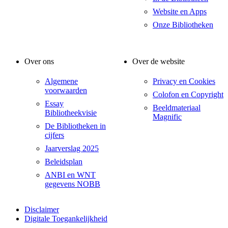
Website en Apps
Onze Bibliotheken
Over ons
Over de website
Algemene
Privacy en Cookies
voorwaarden
Colofon en Copyright
Essay
Beeldmateriaal
Bibliotheekvisie
Magnific
De Bibliotheken in
cijfers
Jaarverslag 2025
Beleidsplan
ANBI en WNT
gegevens NOBB
Disclaimer
Digitale Toegankelijkheid