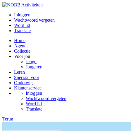
Inloggen
Wachtwoord vergeten
Word lid
Translate
Home
Agenda
Collectie
Voor jou
Jeugd
Jongeren
Leren
Speciaal voor
Onderwijs
Klantenservice
Inloggen
Wachtwoord vergeten
Word lid
Translate
Terug