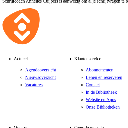
Schrijfcoach Annelies Cuijpers is aanwezig om al je schrijfvragen te
Actueel
Klantenservice
Agendaoverzicht
Abonnementen
Nieuwsoverzicht
Lenen en reserveren
Vacatures
Contact
In de Bibliotheek
Website en Apps
Onze Bibliotheken
Over ons
Over de website