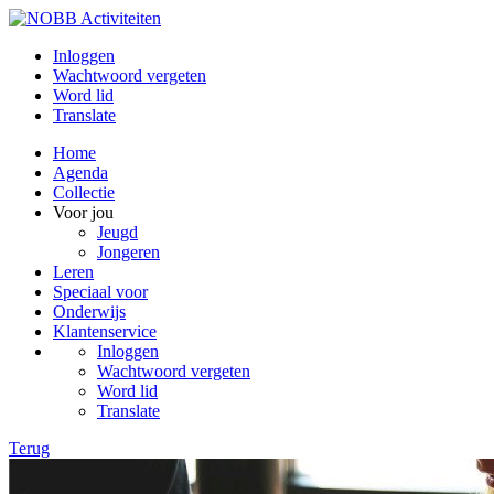
Inloggen
Wachtwoord vergeten
Word lid
Translate
Home
Agenda
Collectie
Voor jou
Jeugd
Jongeren
Leren
Speciaal voor
Onderwijs
Klantenservice
Inloggen
Wachtwoord vergeten
Word lid
Translate
Terug