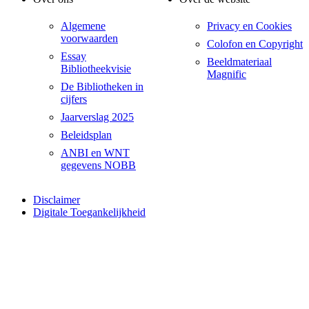
Algemene
Privacy en Cookies
voorwaarden
Colofon en Copyright
Essay
Beeldmateriaal
Bibliotheekvisie
Magnific
De Bibliotheken in
cijfers
Jaarverslag 2025
Beleidsplan
ANBI en WNT
gegevens NOBB
Disclaimer
Digitale Toegankelijkheid