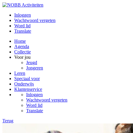
Inloggen
Wachtwoord vergeten
Word lid
Translate
Home
Agenda
Collectie
Voor jou
Jeugd
Jongeren
Leren
Speciaal voor
Onderwijs
Klantenservice
Inloggen
Wachtwoord vergeten
Word lid
Translate
Terug