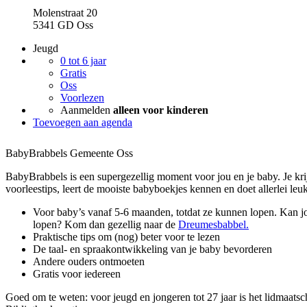
Molenstraat 20
5341 GD Oss
Jeugd
0 tot 6 jaar
Gratis
Oss
Voorlezen
Aanmelden
alleen voor kinderen
Toevoegen aan agenda
BabyBrabbels Gemeente Oss
BabyBrabbels is een supergezellig moment voor jou en je baby. Je kri
voorleestips, leert de mooiste babyboekjes kennen en doet allerlei leuke
Voor baby’s vanaf 5-6 maanden, totdat ze kunnen lopen. Kan 
lopen? Kom dan gezellig naar de
Dreumesbabbel.
Praktische tips om (nog) beter voor te lezen
De taal- en spraakontwikkeling van je baby bevorderen
Andere ouders ontmoeten
Gratis voor iedereen
Goed om te weten: voor jeugd en jongeren tot 27 jaar is het lidmaats