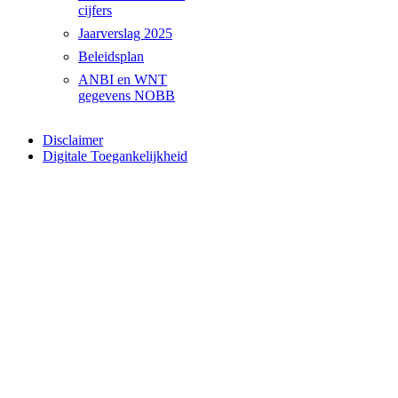
cijfers
Jaarverslag 2025
Beleidsplan
ANBI en WNT
gegevens NOBB
Disclaimer
Digitale Toegankelijkheid