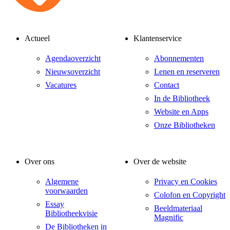
Actueel
Klantenservice
Agendaoverzicht
Abonnementen
Nieuwsoverzicht
Lenen en reserveren
Vacatures
Contact
In de Bibliotheek
Website en Apps
Onze Bibliotheken
Over ons
Over de website
Algemene
Privacy en Cookies
voorwaarden
Colofon en Copyright
Essay
Beeldmateriaal
Bibliotheekvisie
Magnific
De Bibliotheken in