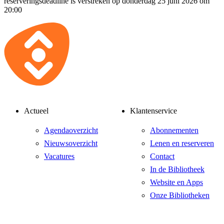
reserveringsdeadline is verstreken op donderdag 25 juni 2026 om
20:00
Actueel
Klantenservice
Agendaoverzicht
Abonnementen
Nieuwsoverzicht
Lenen en reserveren
Vacatures
Contact
In de Bibliotheek
Website en Apps
Onze Bibliotheken