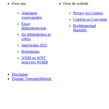
Over ons
Over de website
Algemene
Privacy en Cookies
voorwaarden
Colofon en Copyright
Essay
Beeldmateriaal
Bibliotheekvisie
Magnific
De Bibliotheken in
cijfers
Jaarverslag 2025
Beleidsplan
ANBI en WNT
gegevens NOBB
Disclaimer
Digitale Toegankelijkheid