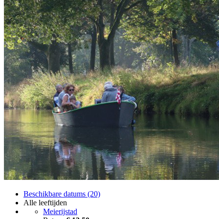
Beschikbare datums (20)
Alle leeftijden
Meierijstad