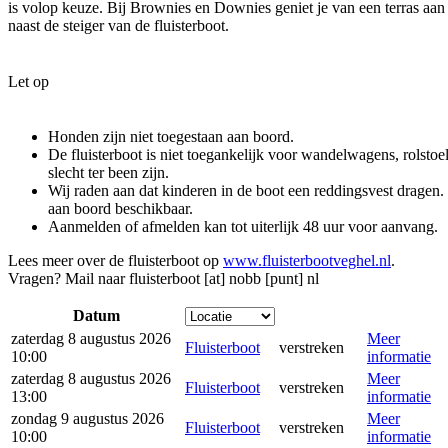
is volop keuze. Bij Brownies en Downies geniet je van een terras aan 
naast de steiger van de fluisterboot.
Let op
Honden zijn niet toegestaan aan boord.
De fluisterboot is niet toegankelijk voor wandelwagens, rolsto
slecht ter been zijn.
Wij raden aan dat kinderen in de boot een reddingsvest dragen.
aan boord beschikbaar.
Aanmelden of afmelden kan tot uiterlijk 48 uur voor aanvang.
Lees meer over de fluisterboot op
www.fluisterbootveghel.nl
.
Vragen? Mail naar
fluisterboot [at] nobb [punt] nl
Datum
zaterdag 8 augustus 2026
Meer
Fluisterboot
verstreken
10:00
informatie
zaterdag 8 augustus 2026
Meer
Fluisterboot
verstreken
13:00
informatie
zondag 9 augustus 2026
Meer
Fluisterboot
verstreken
10:00
informatie