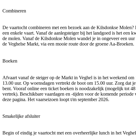
Combineren
De vaartocht combineren met een bezoek aan de Kilsdonkse Molen? 
een enkele vaart. Vanaf de aanlegsteiger bij het landgoed is het een k
de molen. Vanaf de Kilsdonkse Molen wandel je in ongeveer een uur 
de Veghelse Markt, via een mooie route door de groene Aa-Broeken.
Boeken
Afvaart vanaf de steiger op de Markt in Veghel is in het weekend om 
13.00 uur. Op woensdagen vertrekt de boot om 15.00 uur. Zorg dat je
bent. Vooraf online een ticket boeken is noodzakelijk (mogelijk tot 48
vertrek). Beschikbare vaardagen en -tijden voor de komende periode 
deze pagina. Het vaarseizoen loopt t/m september 2026.
Smakelijke afsluiter
Begin of eindig je vaartocht met een overheerlijke lunch in het Veghe