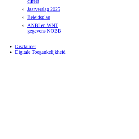
cijfers
Jaarverslag 2025
Beleidsplan
ANBI en WNT
gegevens NOBB
Disclaimer
Digitale Toegankelijkheid