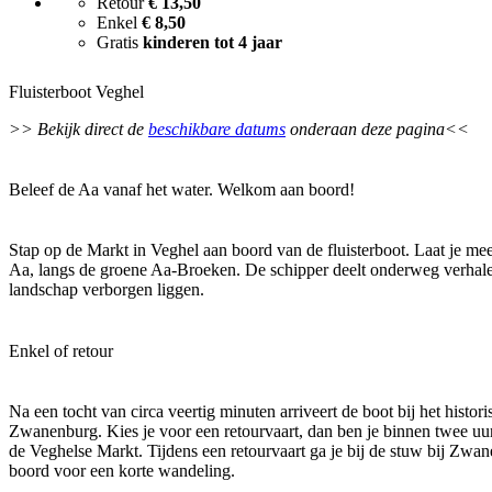
Retour
€ 13,50
Enkel
€ 8,50
Gratis
kinderen tot 4 jaar
Fluisterboot Veghel
>> Bekijk direct de
beschikbare datums
onderaan deze pagina<<
Beleef de Aa vanaf het water. Welkom aan boord!
Stap op de Markt in Veghel aan boord van de fluisterboot. Laat je me
Aa, langs de groene Aa-Broeken. De schipper deelt onderweg verhalen
landschap verborgen liggen.
Enkel of retour
Na een tocht van circa veertig minuten arriveert de boot bij het histor
Zwanenburg. Kies je voor een retourvaart, dan ben je binnen twee uu
de Veghelse Markt. Tijdens een retourvaart ga je bij de stuw bij Zwa
boord voor een korte wandeling.