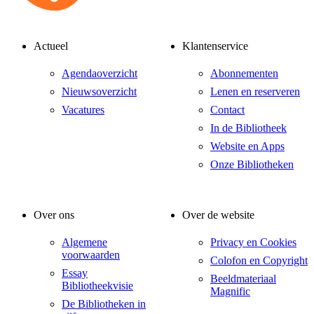
Actueel
Klantenservice
Agendaoverzicht
Abonnementen
Nieuwsoverzicht
Lenen en reserveren
Vacatures
Contact
In de Bibliotheek
Website en Apps
Onze Bibliotheken
Over ons
Over de website
Algemene
Privacy en Cookies
voorwaarden
Colofon en Copyright
Essay
Beeldmateriaal
Bibliotheekvisie
Magnific
De Bibliotheken in