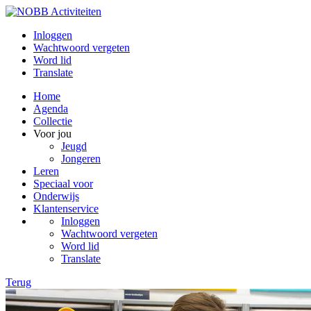
Inloggen
Wachtwoord vergeten
Word lid
Translate
Home
Agenda
Collectie
Voor jou
Jeugd
Jongeren
Leren
Speciaal voor
Onderwijs
Klantenservice
Inloggen
Wachtwoord vergeten
Word lid
Translate
Terug