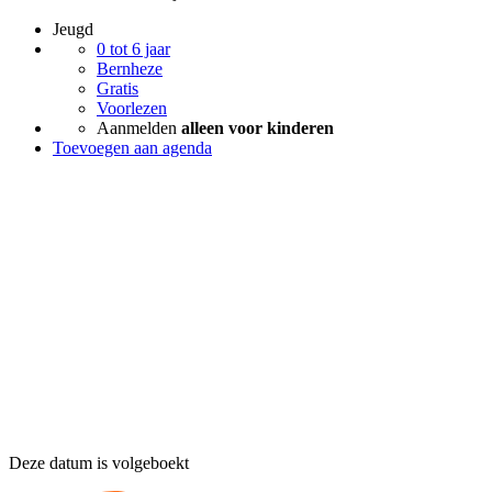
Jeugd
0 tot 6 jaar
Bernheze
Gratis
Voorlezen
Aanmelden
alleen voor kinderen
Toevoegen aan agenda
Deze datum is volgeboekt