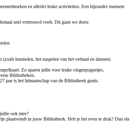
 prentenboeken en allerlei leuke activiteiten. Een bijzonder moment
allemaal snel vertrouwd voelt. Dit gaan we doen:
selen
n (zoals knutselen, het naspelen van het verhaal en dansen)
empelkaart. Zo sparen jullie voor leuke vingerpoppetjes.
verse Bibliotheken.
7 jaar is het lidmaatschap van de Bibliotheek gratis.
jullie ook mee?
tje plaatsvindt in jouw Bibliotheek. Heb je het even te druk? Dan sla