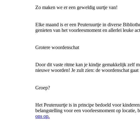
Zo maken we er een geweldig uurtje van!
Elke maand is er een Peuteruurtje in diverse Biblioth
genieten van het voorleesmoment en allerlei leuke acti
Grotere woordenschat
Door dit vaste ritme kan je kindje gemakkelijk zelf me
nieuwe woorden! Je zult zien: de woordenschat gaat m
Groep?
Het Peuteruurtje is in principe bedoeld voor kinderen
belangstelling voor een voorleesmoment op locatie, 
ons op.