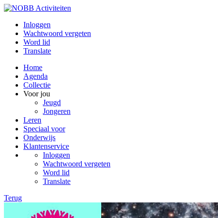
Inloggen
Wachtwoord vergeten
Word lid
Translate
Home
Agenda
Collectie
Voor jou
Jeugd
Jongeren
Leren
Speciaal voor
Onderwijs
Klantenservice
Inloggen
Wachtwoord vergeten
Word lid
Translate
Terug