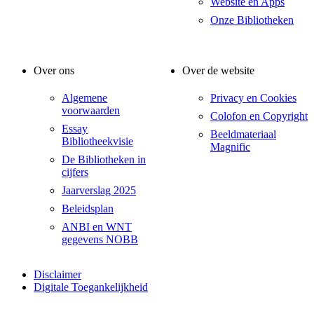
Website en Apps
Onze Bibliotheken
Over ons
Over de website
Algemene
Privacy en Cookies
voorwaarden
Colofon en Copyright
Essay
Beeldmateriaal
Bibliotheekvisie
Magnific
De Bibliotheken in
cijfers
Jaarverslag 2025
Beleidsplan
ANBI en WNT
gegevens NOBB
Disclaimer
Digitale Toegankelijkheid