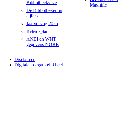
Bibliotheekvisie
Magnific
De Bibliotheken in
cijfers
Jaarverslag 2025
Beleidsplan
ANBI en WNT
gegevens NOBB
Disclaimer
Digitale Toegankelijkheid