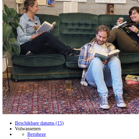
Beschikbare datums (15)
Volwassenen
Bernheze