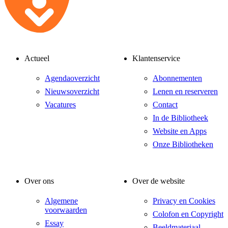
Actueel
Klantenservice
Agendaoverzicht
Abonnementen
Nieuwsoverzicht
Lenen en reserveren
Vacatures
Contact
In de Bibliotheek
Website en Apps
Onze Bibliotheken
Over ons
Over de website
Algemene
Privacy en Cookies
voorwaarden
Colofon en Copyright
Essay
Beeldmateriaal