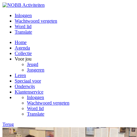
Inloggen
Wachtwoord vergeten
Word lid
Translate
Home
Agenda
Collectie
Voor jou
Jeugd
Jongeren
Leren
Speciaal voor
Onderwijs
Klantenservice
Inloggen
Wachtwoord vergeten
Word lid
Translate
Terug