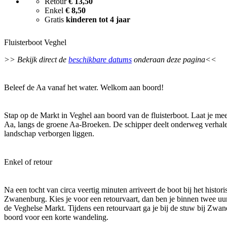
Retour
€ 13,50
Enkel
€ 8,50
Gratis
kinderen tot 4 jaar
Fluisterboot Veghel
>> Bekijk direct de
beschikbare datums
onderaan deze pagina<<
Beleef de Aa vanaf het water. Welkom aan boord!
Stap op de Markt in Veghel aan boord van de fluisterboot. Laat je me
Aa, langs de groene Aa-Broeken. De schipper deelt onderweg verhalen
landschap verborgen liggen.
Enkel of retour
Na een tocht van circa veertig minuten arriveert de boot bij het histor
Zwanenburg. Kies je voor een retourvaart, dan ben je binnen twee uu
de Veghelse Markt. Tijdens een retourvaart ga je bij de stuw bij Zwa
boord voor een korte wandeling.