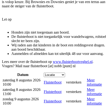
is volop keuze. Bij Brownies en Downies geniet je van een terras aan 
naast de steiger van de fluisterboot.
Let op
Honden zijn niet toegestaan aan boord.
De fluisterboot is niet toegankelijk voor wandelwagens, rolsto
slecht ter been zijn.
Wij raden aan dat kinderen in de boot een reddingsvest dragen.
aan boord beschikbaar.
Aanmelden of afmelden kan tot uiterlijk 48 uur voor aanvang.
Lees meer over de fluisterboot op
www.fluisterbootveghel.nl
.
Vragen? Mail naar
fluisterboot [at] nobb [punt] nl
Datum
zaterdag 8 augustus 2026
Meer
Fluisterboot
verstreken
10:00
informatie
zaterdag 8 augustus 2026
Meer
Fluisterboot
verstreken
13:00
informatie
zondag 9 augustus 2026
Meer
Fluisterboot
verstreken
10:00
informatie