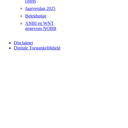
cijfers
Jaarverslag 2025
Beleidsplan
ANBI en WNT
gegevens NOBB
Disclaimer
Digitale Toegankelijkheid