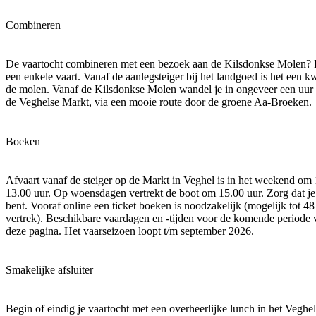
Combineren
De vaartocht combineren met een bezoek aan de Kilsdonkse Molen? 
een enkele vaart. Vanaf de aanlegsteiger bij het landgoed is het een k
de molen. Vanaf de Kilsdonkse Molen wandel je in ongeveer een uur 
de Veghelse Markt, via een mooie route door de groene Aa-Broeken.
Boeken
Afvaart vanaf de steiger op de Markt in Veghel is in het weekend om 
13.00 uur. Op woensdagen vertrekt de boot om 15.00 uur. Zorg dat je
bent. Vooraf online een ticket boeken is noodzakelijk (mogelijk tot 48
vertrek). Beschikbare vaardagen en -tijden voor de komende periode 
deze pagina. Het vaarseizoen loopt t/m september 2026.
Smakelijke afsluiter
Begin of eindig je vaartocht met een overheerlijke lunch in het Veghe