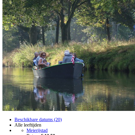
Beschikbare datums (20)
Alle leeftijden
Meierijstad