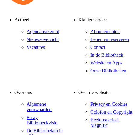
Actueel
Klantenservice
Agendaoverzicht
Abonnementen
Nieuwsoverzicht
Lenen en reserveren
Vacatures
Contact
In de Bibliotheek
Website en Apps
Onze Bibliotheken
Over ons
Over de website
Algemene
Privacy en Cookies
voorwaarden
Colofon en Copyright
Essay
Beeldmateriaal
Bibliotheekvisie
Magnific
De Bibliotheken in