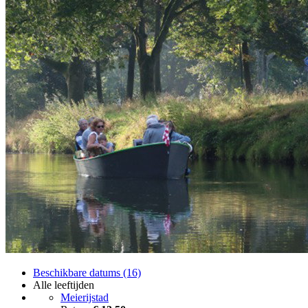
Beschikbare datums (16)
Alle leeftijden
Meierijstad