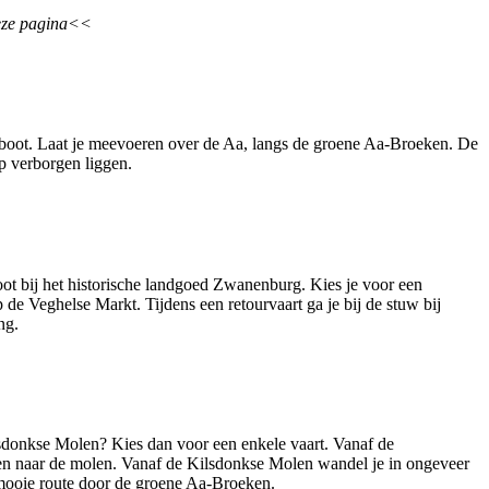
eze pagina<<
rboot. Laat je meevoeren over de Aa, langs de groene Aa-Broeken. De
p verborgen liggen.
boot bij het historische landgoed Zwanenburg. Kies je voor een
 de Veghelse Markt. Tijdens een retourvaart ga je bij de stuw bij
ng.
donkse Molen? Kies dan voor een enkele vaart. Vanaf de
open naar de molen. Vanaf de Kilsdonkse Molen wandel je in ongeveer
 mooie route door de groene Aa-Broeken.