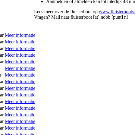
Aanmelden of afmelden kan tot uiterlijk 48 uu
Lees meer over de fluisterboot op
www.fluisterbootv
Vragen? Mail naar
fluisterboot [at] nobb [punt] nl
ar
Meer informatie
ar
Meer informatie
ar
Meer informatie
ar
Meer informatie
ar
Meer informatie
Meer informatie
r
Meer informatie
ar
Meer informatie
ar
Meer informatie
ar
Meer informatie
ar
Meer informatie
ar
Meer informatie
ar
Meer informatie
ar
Meer informatie
ar
Meer informatie
ar
Meer informatie