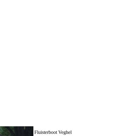
Fluisterboot Veghel