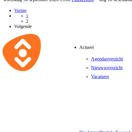
Vorige
1
2
Volgende
Actueel
Agendaoverzicht
Nieuwsoverzicht
Vacatures