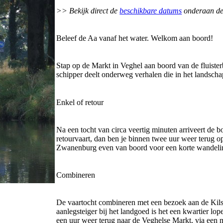
>> Bekijk direct de
beschikbare datums
onderaan d
Beleef de Aa vanaf het water. Welkom aan boord!
Stap op de Markt in Veghel aan boord van de fluiste
schipper deelt onderweg verhalen die in het landscha
Enkel of retour
Na een tocht van circa veertig minuten arriveert de 
retourvaart, dan ben je binnen twee uur weer terug op
Zwanenburg even van boord voor een korte wandeli
Combineren
De vaartocht combineren met een bezoek aan de Kils
aanlegsteiger bij het landgoed is het een kwartier l
een uur weer terug naar de Veghelse Markt, via een