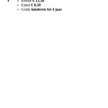
Retour
€ 13,50
Enkel
€ 8,50
Gratis
kinderen tot 4 jaar