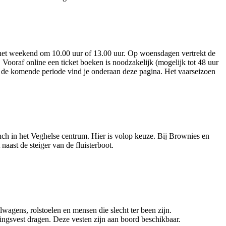
n het weekend om 10.00 uur of 13.00 uur. Op woensdagen vertrekt de
 Vooraf online een ticket boeken is noodzakelijk (mogelijk tot 48 uur
r de komende periode vind je onderaan deze pagina. Het vaarseizoen
unch in het Veghelse centrum. Hier is volop keuze. Bij Brownies en
 naast de steiger van de fluisterboot.
lwagens, rolstoelen en mensen die slecht ter been zijn.
ingsvest dragen. Deze vesten zijn aan boord beschikbaar.