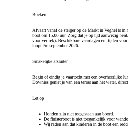
Boeken
Afvaart vanaf de steiger op de Markt in Veghel is i
boot om 15.00 uur. Zorg dat je op tijd aanwezig bent.
voor vertrek). Beschikbare vaardagen en -tijden voo
loopt t/m september 2026.
Smakelijke afsluiter
Begin of eindig je vaartocht met een overheerlijke l
Downies geniet je van een terras aan het water, direct
Let op
Honden zijn niet toegestaan aan boord.
De fluisterboot is niet toegankelijk voor wande
Wij raden aan dat kinderen in de boot een redd