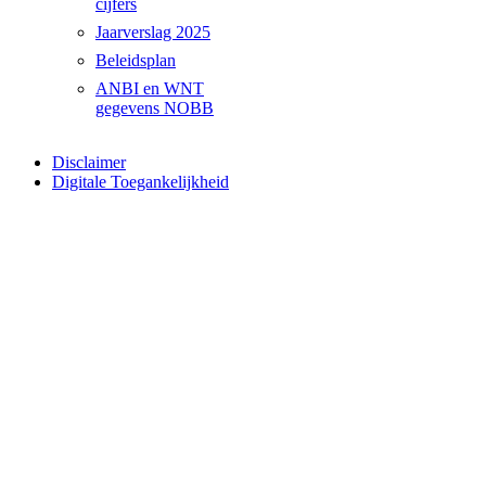
cijfers
Jaarverslag 2025
Beleidsplan
ANBI en WNT
gegevens NOBB
Disclaimer
Digitale Toegankelijkheid