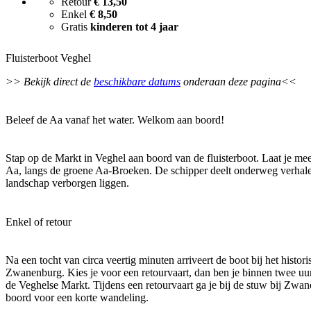
Retour
€ 13,50
Enkel
€ 8,50
Gratis
kinderen tot 4 jaar
Fluisterboot Veghel
>> Bekijk direct de
beschikbare datums
onderaan deze pagina<<
Beleef de Aa vanaf het water. Welkom aan boord!
Stap op de Markt in Veghel aan boord van de fluisterboot. Laat je me
Aa, langs de groene Aa-Broeken. De schipper deelt onderweg verhalen
landschap verborgen liggen.
Enkel of retour
Na een tocht van circa veertig minuten arriveert de boot bij het histor
Zwanenburg. Kies je voor een retourvaart, dan ben je binnen twee uu
de Veghelse Markt. Tijdens een retourvaart ga je bij de stuw bij Zwa
boord voor een korte wandeling.