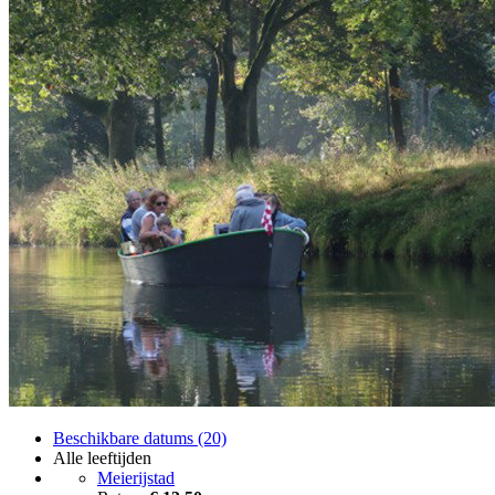
Beschikbare datums (20)
Alle leeftijden
Meierijstad