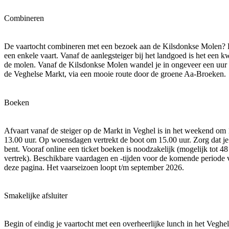
Combineren
De vaartocht combineren met een bezoek aan de Kilsdonkse Molen? 
een enkele vaart. Vanaf de aanlegsteiger bij het landgoed is het een k
de molen. Vanaf de Kilsdonkse Molen wandel je in ongeveer een uur 
de Veghelse Markt, via een mooie route door de groene Aa-Broeken.
Boeken
Afvaart vanaf de steiger op de Markt in Veghel is in het weekend om 
13.00 uur. Op woensdagen vertrekt de boot om 15.00 uur. Zorg dat je
bent. Vooraf online een ticket boeken is noodzakelijk (mogelijk tot 48
vertrek). Beschikbare vaardagen en -tijden voor de komende periode 
deze pagina. Het vaarseizoen loopt t/m september 2026.
Smakelijke afsluiter
Begin of eindig je vaartocht met een overheerlijke lunch in het Veghe