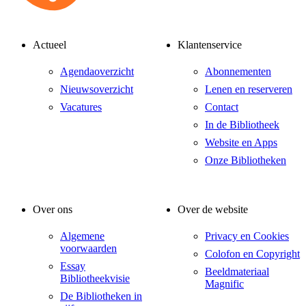
Actueel
Klantenservice
Agendaoverzicht
Abonnementen
Nieuwsoverzicht
Lenen en reserveren
Vacatures
Contact
In de Bibliotheek
Website en Apps
Onze Bibliotheken
Over ons
Over de website
Algemene
Privacy en Cookies
voorwaarden
Colofon en Copyright
Essay
Beeldmateriaal
Bibliotheekvisie
Magnific
De Bibliotheken in