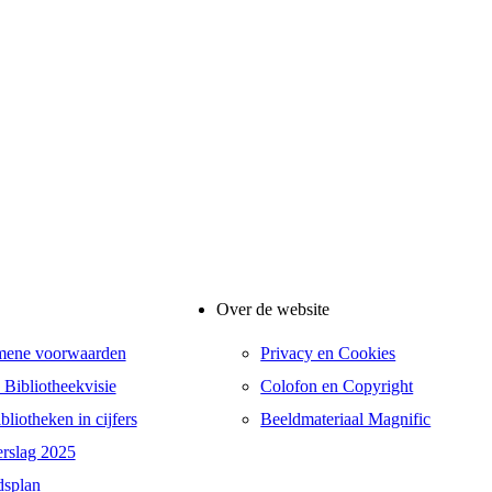
Over de website
mene voorwaarden
Privacy en Cookies
 Bibliotheekvisie
Colofon en Copyright
liotheken in cijfers
Beeldmateriaal Magnific
erslag 2025
dsplan