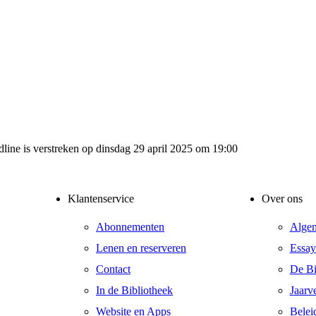
dline is verstreken op dinsdag 29 april 2025 om 19:00
Klantenservice
Over ons
Abonnementen
Alge
Lenen en reserveren
Essay
Contact
De Bib
In de Bibliotheek
Jaarv
Website en Apps
Belei