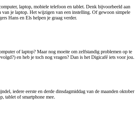
omputer, laptop, mobiele telefoon en tablet. Denk bijvoorbeeld aan
en van je laptop. Het wijzigen van een instelling. Of gewoon simpele
igers Hans en Els helpen je graag verder.
, computer of laptop? Maar nog moeite om zelfstandig problemen op te
evolgd?) en heb je toch nog vragen? Dan is het Digicafé iets voor jou.
hijndel, iedere eerste en derde dinsdagmiddag van de maanden oktober
op, tablet of smartphone mee.