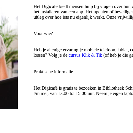
Het Digicafé biedt mensen hulp bij vragen over hun c
het installeren van een app. Het updaten of beveilig
uitleg over hoe iets nu eigenlijk werkt. Onze vrijwill
Voor wie?
Heb je al enige ervaring je mobiele telefoon, tablet
lossen? Volg je de
cursus Klik & Tik
(of heb je die g
Praktische informatie
Het Digicafé is gratis te bezoeken in Bibliotheek Sc
t/m mei, van 13.00 tot 15.00 uur. Neem je eigen lapt