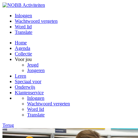
Inloggen
Wachtwoord vergeten
Word lid
Translate
Home
Agenda
Collectie
Voor jou
Jeugd
Jongeren
Leren
Speciaal voor
Onderwijs
Klantenservice
Inloggen
Wachtwoord vergeten
Word lid
Translate
Terug