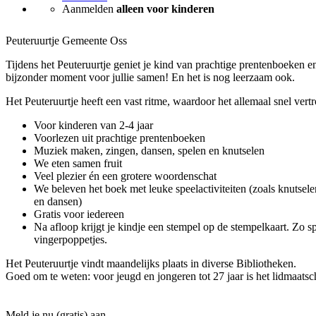
Aanmelden
alleen voor kinderen
Peuteruurtje Gemeente Oss
Tijdens het Peuteruurtje geniet je kind van prachtige prentenboeken en 
bijzonder moment voor jullie samen! En het is nog leerzaam ook.
Het Peuteruurtje heeft een vast ritme, waardoor het allemaal snel ver
Voor kinderen van 2-4 jaar
Voorlezen uit prachtige prentenboeken
Muziek maken, zingen, dansen, spelen en knutselen
We eten samen fruit
Veel plezier én een grotere woordenschat
We beleven het boek met leuke speelactiviteiten (zoals knutsele
en dansen)
Gratis voor iedereen
Na afloop krijgt je kindje een stempel op de stempelkaart. Zo sp
vingerpoppetjes.
Het Peuteruurtje vindt maandelijks plaats in diverse Bibliotheken.
Goed om te weten: voor jeugd en jongeren tot 27 jaar is het lidmaatsc
Meld je nu (gratis) aan