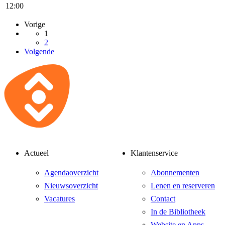
12:00
Vorige
1
2
Volgende
Actueel
Klantenservice
Agendaoverzicht
Abonnementen
Nieuwsoverzicht
Lenen en reserveren
Vacatures
Contact
In de Bibliotheek
Website en Apps