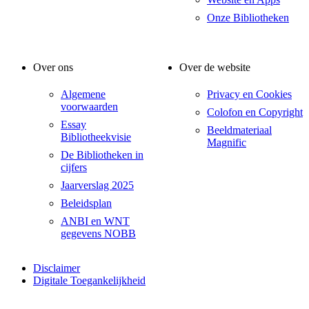
Onze Bibliotheken
Over ons
Over de website
Algemene
Privacy en Cookies
voorwaarden
Colofon en Copyright
Essay
Beeldmateriaal
Bibliotheekvisie
Magnific
De Bibliotheken in
cijfers
Jaarverslag 2025
Beleidsplan
ANBI en WNT
gegevens NOBB
Disclaimer
Digitale Toegankelijkheid