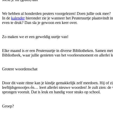
We hebben al honderden peuters voorgelezen! Doen jullie ook mee?
In de
kalender
hieronder zie je wanneer het Peuteruurtje plaatsvindt i
even te druk? Dan sla je gewoon een keer over.
Zo maken we er een geweldig uurtje van!
Elke maand is er een Peuteruurtje in diverse Bibliotheken. Samen met
Bibliotheek, waar jullie genieten van het voorleesmoment en allerlei le
Grotere woordenschat
Door dit vaste ritme kan je kindje gemakkelijk zelf meedoen. Hij of zi
leeftijdsgenootjes én… leert allerlei nieuwe woorden! Je zult zien: d
sprongen vooruit. Dat is leuk en handig voor straks op school.
Groep?